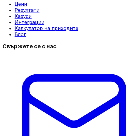
Цени
Резултати
Казуси
Интеграции
Калкулатор на приходите
Блог
Свържете се с нас