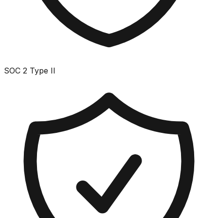
SOC 2 Type II