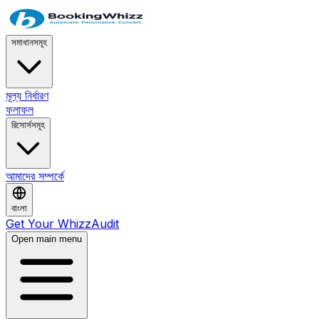
সমাধানসমূহ
মূল্য নির্ধারণ
ফলাফল
রিসোর্সসমূহ
আমাদের সম্পর্কে
বাংলা
Get Your WhizzAudit
Open main menu