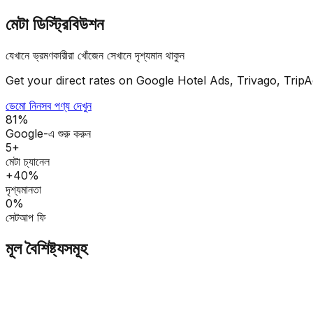
মেটা ডিস্ট্রিবিউশন
যেখানে ভ্রমণকারীরা খোঁজেন সেখানে দৃশ্যমান থাকুন
Get your direct rates on Google Hotel Ads, Trivago, TripAd
ডেমো নিন
সব পণ্য দেখুন
81%
Google-এ শুরু করুন
5+
মেটা চ্যানেল
+40%
দৃশ্যমানতা
0%
সেটআপ ফি
মূল বৈশিষ্ট্যসমূহ