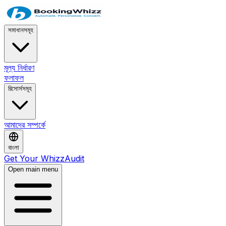
সমাধানসমূহ
মূল্য নির্ধারণ
ফলাফল
রিসোর্সসমূহ
আমাদের সম্পর্কে
বাংলা
Get Your WhizzAudit
Open main menu