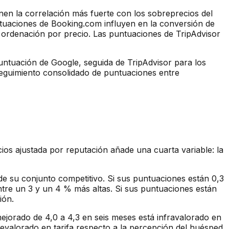
nen la correlación más fuerte con los sobreprecios del
untuaciones de Booking.com influyen en la conversión de
la ordenación por precio. Las puntuaciones de TripAdvisor
untuación de Google, seguida de TripAdvisor para los
eguimiento consolidado de puntuaciones entre
ecios ajustada por reputación añade una cuarta variable: la
 su conjunto competitivo. Si sus puntuaciones están 0,3
ntre un 3 y un 4 % más altas. Si sus puntuaciones están
ión.
mejorado de 4,0 a 4,3 en seis meses está infravalorado en
revalorado en tarifa respecto a la percepción del huésped