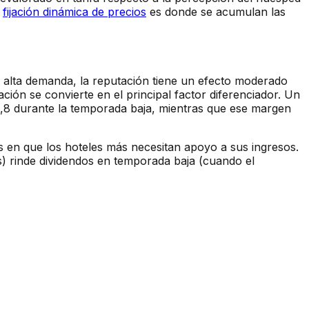
a
fijación dinámica de precios
es donde se acumulan las
de alta demanda, la reputación tiene un efecto moderado
ción se convierte en el principal factor diferenciador. Un
3,8 durante la temporada baja, mientras que ese margen
dos en que los hoteles más necesitan apoyo a sus ingresos.
s) rinde dividendos en temporada baja (cuando el