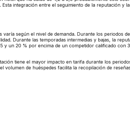
Esta integración entre el seguimiento de la reputación y l
ios varía según el nivel de demanda. Durante los periodos 
idad. Durante las temporadas intermedias y bajas, la reputa
 15 y un 20 % por encima de un competidor calificado con 
putación tiene el mayor impacto en tarifa durante los perio
el volumen de huéspedes facilita la recopilación de reseña