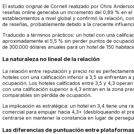
El estudio original de Cornell realizado por Chris Ander
reseñas online generaba un incremento del 0,89 % en el 
establecimientos a nivel global y confirmó la relación, c
de reseñas, probablemente debido a la creciente influenci
Traducido a términos prácticos: un hotel con una califi
aproximadamente el 5,5 % sin perder puntos de ocupación
de 300.000 dólares anuales para un hotel de 150 habitac
La naturaleza no lineal de la relación
La relación entre reputación y precio no es perfectamente 
hoteles con una calificación inferior a 3,5 se enfrentan
ocupación. Los hoteles calificados entre 3,5 y 4,3 operan
con una calificación superior a 4,3 entran en la zona pr
comparables sin pérdida de ocupación.
La implicación es estratégica: un hotel en 3,4 tiene una 
comercial para empujar hacia 4,3+ (desbloqueando el pre
centrarse en mantener la constancia en lugar de persegui
Las diferencias de puntuación entre plataforma