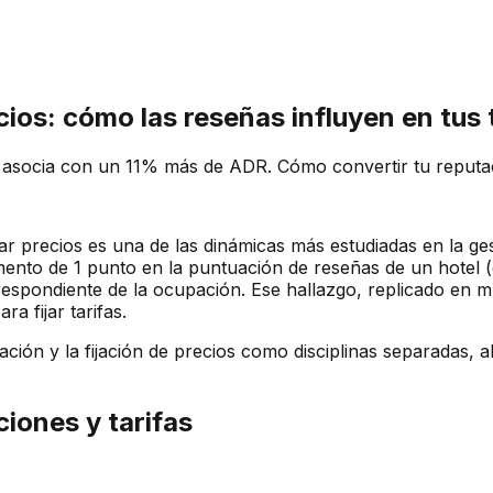
ios: cómo las reseñas influyen en tus 
 asocia con un 11% más de ADR. Cómo convertir tu reputaci
jar precios es una de las dinámicas más estudiadas en la ges
mento de 1 punto en la puntuación de reseñas de un hotel 
spondiente de la ocupación. Ese hallazgo, replicado en múl
a fijar tarifas.
ación y la fijación de precios como disciplinas separadas, a
ciones y tarifas