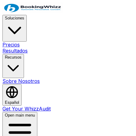
Soluciones
Precios
Resultados
Recursos
Sobre Nosotros
Español
Get Your WhizzAudit
Open main menu