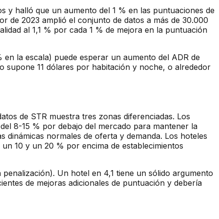
os y halló que un aumento del 1 % en las puntuaciones de
or de 2023 amplió el conjunto de datos a más de 30.000
ealidad al 1,1 % por cada 1 % de mejora en la puntuación
5 % en la escala) puede esperar un aumento del ADR de
 supone 11 dólares por habitación y noche, o alrededor
e datos de STR muestra tres zonas diferenciadas. Los
os del 8-15 % por debajo del mercado para mantener la
 las dinámicas normales de oferta y demanda. Los hoteles
e un 10 y un 20 % por encima de establecimientos
a penalización). Un hotel en 4,1 tiene un sólido argumento
ientes de mejoras adicionales de puntuación y debería