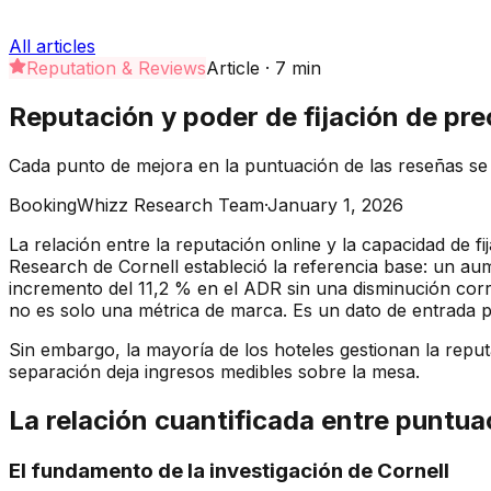
All articles
Reputation & Reviews
Article
·
7
min
Reputación y poder de fijación de prec
Cada punto de mejora en la puntuación de las reseñas se
BookingWhizz Research Team
·
January 1, 2026
La relación entre la reputación online y la capacidad de fi
Research de Cornell estableció la referencia base: un au
incremento del 11,2 % en el ADR sin una disminución corre
no es solo una métrica de marca. Es un dato de entrada par
Sin embargo, la mayoría de los hoteles gestionan la reput
separación deja ingresos medibles sobre la mesa.
La relación cuantificada entre puntua
El fundamento de la investigación de Cornell