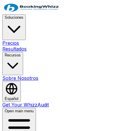
Soluciones
Precios
Resultados
Recursos
Sobre Nosotros
Español
Get Your WhizzAudit
Open main menu