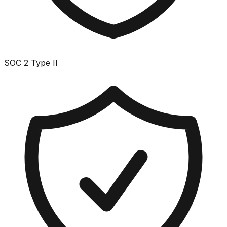
SOC 2 Type II