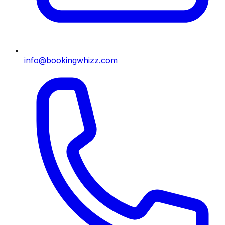
info@bookingwhizz.com