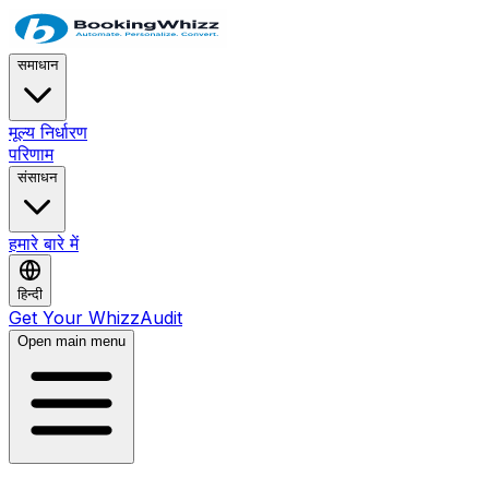
समाधान
मूल्य निर्धारण
परिणाम
संसाधन
हमारे बारे में
हिन्दी
Get Your WhizzAudit
Open main menu