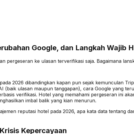
Perubahan Google, dan Langkah Wajib H
n pergeseran ke ulasan terverifikasi saja. Bagaimana lans
t pada 2026 dibandingkan kapan pun sejak kemunculan Trip
 AI (baik ulasan maupun tanggapan), cara Google yang te
basis verifikasi. Hotel yang memahami pergeseran ini akan
hasilkan imbal balik yang kian menurun.
jemen reputasi hotel pada 2026, apa kata data tentang da
 Krisis Kepercayaan