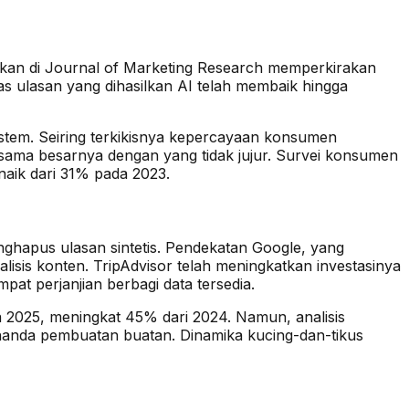
itkan di Journal of Marketing Research memperkirakan
tas ulasan yang dihasilkan AI telah membaik hingga
istem. Seiring terkikisnya kepercayaan konsumen
ama besarnya dengan yang tidak jujur. Survei konsumen
aik dari 31% pada 2023.
nghapus ulasan sintetis. Pendekatan Google, yang
lisis konten. TripAdvisor telah meningkatkan investasinya
at perjanjian berbagi data tersedia.
a 2025, meningkat 45% dari 2024. Namun, analisis
nanda pembuatan buatan. Dinamika kucing-dan-tikus