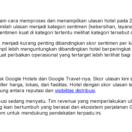
lam cara memproses dan menampilkan ulasan hotel pada 
milah ulasan menjadi kategori sentimen (kebersihan, layanan
entimen kuat di kategori tertentu melihat kategori tersebut 
n menjadi kurang penting dibandingkan skor sentimen per ka
l lebih menguntungkan dibandingkan hotel berperingkat 4,3
t perbaikan operasional yang tertarget lebih terlihat bagi
uk Google Hotels dan Google Travel-nya. Skor ulasan kin
ter harga, lokasi, dan fasilitas. Hotel dengan skor ulasa
sung antara reputasi dan
visibilitas distribusi
.
stribusi sedang menyatu. Tim revenue yang memperlakukan u
 kian bertumbuh yang berasal dari ekosistem perjalanan 
om untuk mendukung pendekatan terpadu ini.