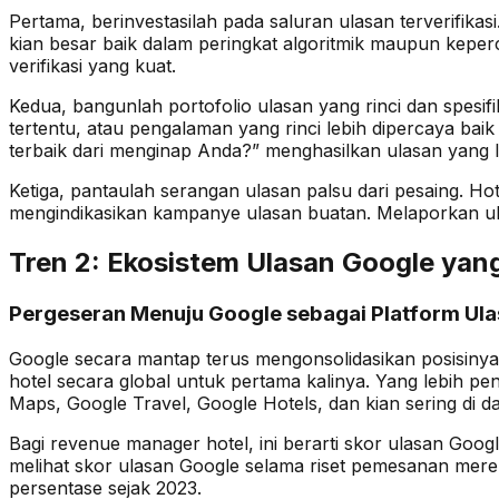
Pertama, berinvestasilah pada saluran ulasan terverifikas
kian besar baik dalam peringkat algoritmik maupun kep
verifikasi yang kuat.
Kedua, bangunlah portofolio ulasan yang rinci dan spesif
tertentu, atau pengalaman yang rinci lebih dipercaya 
terbaik dari menginap Anda?” menghasilkan ulasan yang le
Ketiga, pantaulah serangan ulasan palsu dari pesaing. 
mengindikasikan kampanye ulasan buatan. Melaporkan ul
Tren 2: Ekosistem Ulasan Google ya
Pergeseran Menuju Google sebagai Platform Ul
Google secara mantap terus mengonsolidasikan posisinya
hotel secara global untuk pertama kalinya. Yang lebih pent
Maps, Google Travel, Google Hotels, dan kian sering di d
Bagi revenue manager hotel, ini berarti skor ulasan Go
melihat skor ulasan Google selama riset pemesanan mer
persentase sejak 2023.