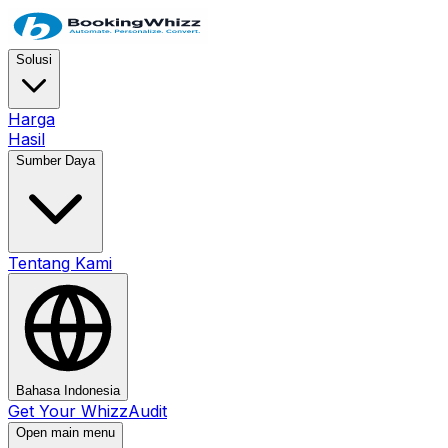
Solusi
Harga
Hasil
Sumber Daya
Tentang Kami
Bahasa Indonesia
Get Your WhizzAudit
Open main menu