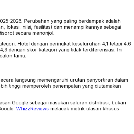
2025-2026. Perubahan yang paling berdampak adalah
, lokasi, nilai, fasilitas) dan menampilkannya sebagai
disorot secara menonjol.
tegori. Hotel dengan peringkat keseluruhan 4,1 tetapi 4,6
 dengan skor kategori yang tidak terdiferensiasi. Ini
 calon tamu.
i secara langsung memengaruhi urutan penyortiran dalam
n lebih tinggi memperoleh penempatan yang diutamakan
lasan Google sebagai masukan saluran distribusi, bukan
Google.
WhizzReviews
melacak metrik ulasan khusus