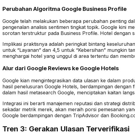
Perubahan Algoritma Google Business Profile
Google telah melakukan beberapa perubahan penting da
pengenalan analisis sentimen tingkat topik. Google kini me
sorotan terstruktur pada Business Profile. Hotel dengan s
Implikasi praktisnya adalah peringkat bintang keseluruha
untuk “Layanan” dan 4,5 untuk “Kebersihan” mungkin tampi
menghargai hotel yang unggul di area tertentu dan membua
Alur dari Google Reviews ke Google Hotels
Google kian mengintegrasikan data ulasan ke dalam prod
hasil penelusuran Google Hotels, berdampingan dengan fil
dalam hasil metasearch Google, menciptakan kaitan lang
Integrasi ini berarti manajemen reputasi dan strategi di
sekadar metrik merek, akan meraih porsi pemesanan yang
Google berdampingan dengan TripAdvisor dan Booking.c
Tren 3: Gerakan Ulasan Terverifikasi