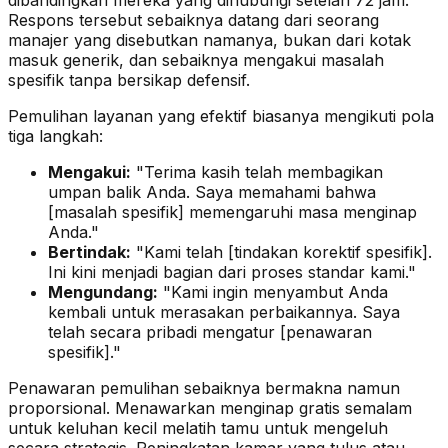
Respons tersebut sebaiknya datang dari seorang
manajer yang disebutkan namanya, bukan dari kotak
masuk generik, dan sebaiknya mengakui masalah
spesifik tanpa bersikap defensif.
Pemulihan layanan yang efektif biasanya mengikuti pola
tiga langkah:
Mengakui:
"Terima kasih telah membagikan
umpan balik Anda. Saya memahami bahwa
[masalah spesifik] memengaruhi masa menginap
Anda."
Bertindak:
"Kami telah [tindakan korektif spesifik].
Ini kini menjadi bagian dari proses standar kami."
Mengundang:
"Kami ingin menyambut Anda
kembali untuk merasakan perbaikannya. Saya
telah secara pribadi mengatur [penawaran
spesifik]."
Penawaran pemulihan sebaiknya bermakna namun
proporsional. Menawarkan menginap gratis semalam
untuk keluhan kecil melatih tamu untuk mengeluh
secara strategis. Peningkatan kamar yang tulus atau