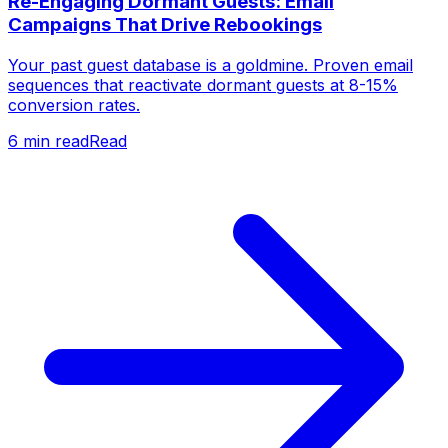
Re-Engaging Dormant Guests: Email
Campaigns That Drive Rebookings
Your past guest database is a goldmine. Proven email
sequences that reactivate dormant guests at 8-15%
conversion rates.
6
min read
Read