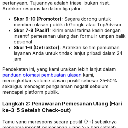
pertanyaan. Tujuannya adalah triase, bukan riset.
Arahkan respons ke dalam tiga jalur:
Skor 9-10 (Promotor):
Segera dorong untuk
memberi ulasan publik di Google atau TripAdvisor
Skor 7-8 (Pasif):
Kirim email terima kasih dengan
insentif pemesanan ulang dan formulir umpan balik
opsional
Skor 1-6 (Detraktor):
Arahkan ke tim pemulihan
layanan Anda untuk tindak lanjut pribadi dalam 24
jam
Pendekatan ini, yang kami uraikan lebih lanjut dalam
panduan otomasi pembuatan ulasan
kami,
meningkatkan volume ulasan positif sebesar 35-50%
sekaligus mencegat pengalaman negatif sebelum
mencapai platform publik.
Langkah 2: Penawaran Pemesanan Ulang (Hari
ke-3-5 Setelah Check-out)
Tamu yang merespons secara positif (7+) sebaiknya
menerima insentif pemesanan ulang 3-5 hari setelah