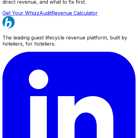
direct revenue, and what to fix first.
Get Your WhizzAudit
Revenue Calculator
The leading guest lifecycle revenue platform, built by
hoteliers, for hoteliers.