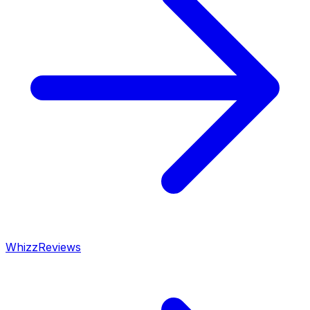
WhizzReviews