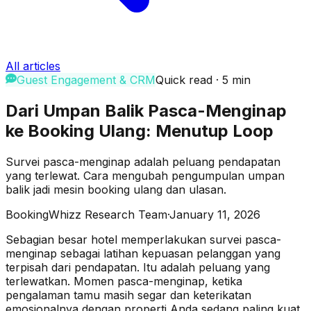
All articles
Guest Engagement & CRM
Quick read
·
5
min
Dari Umpan Balik Pasca-Menginap
ke Booking Ulang: Menutup Loop
Survei pasca-menginap adalah peluang pendapatan
yang terlewat. Cara mengubah pengumpulan umpan
balik jadi mesin booking ulang dan ulasan.
BookingWhizz Research Team
·
January 11, 2026
Sebagian besar hotel memperlakukan survei pasca-
menginap sebagai latihan kepuasan pelanggan yang
terpisah dari pendapatan. Itu adalah peluang yang
terlewatkan. Momen pasca-menginap, ketika
pengalaman tamu masih segar dan keterikatan
emosionalnya dengan properti Anda sedang paling kuat,