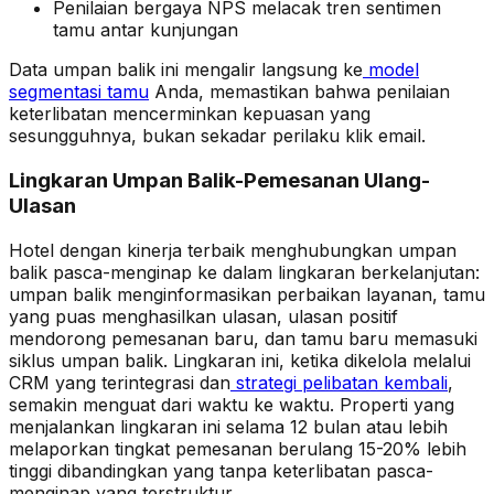
Penilaian bergaya NPS melacak tren sentimen
tamu antar kunjungan
Data umpan balik ini mengalir langsung ke
model
segmentasi tamu
Anda, memastikan bahwa penilaian
keterlibatan mencerminkan kepuasan yang
sesungguhnya, bukan sekadar perilaku klik email.
Lingkaran Umpan Balik-Pemesanan Ulang-
Ulasan
Hotel dengan kinerja terbaik menghubungkan umpan
balik pasca-menginap ke dalam lingkaran berkelanjutan:
umpan balik menginformasikan perbaikan layanan, tamu
yang puas menghasilkan ulasan, ulasan positif
mendorong pemesanan baru, dan tamu baru memasuki
siklus umpan balik. Lingkaran ini, ketika dikelola melalui
CRM yang terintegrasi dan
strategi pelibatan kembali
,
semakin menguat dari waktu ke waktu. Properti yang
menjalankan lingkaran ini selama 12 bulan atau lebih
melaporkan tingkat pemesanan berulang 15-20% lebih
tinggi dibandingkan yang tanpa keterlibatan pasca-
menginap yang terstruktur.