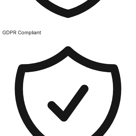
GDPR Compliant