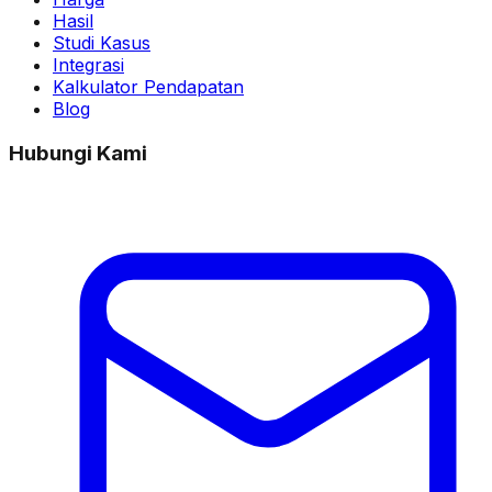
Hasil
Studi Kasus
Integrasi
Kalkulator Pendapatan
Blog
Hubungi Kami