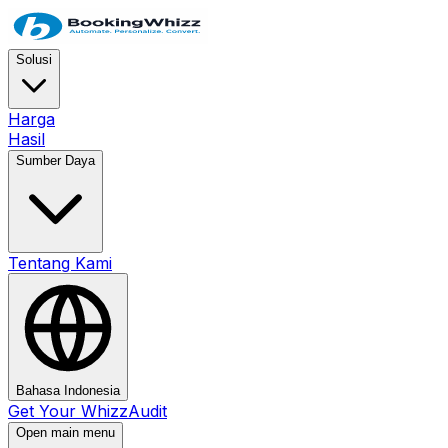
Solusi
Harga
Hasil
Sumber Daya
Tentang Kami
Bahasa Indonesia
Get Your WhizzAudit
Open main menu