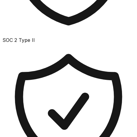
SOC 2 Type II