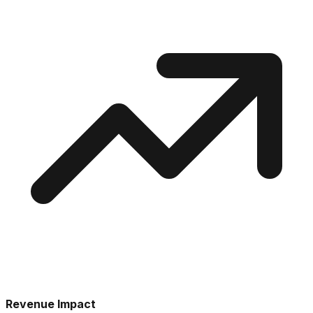
Revenue Impact