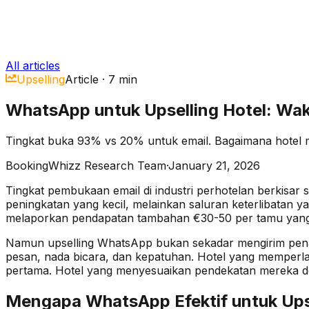
All articles
Upselling
Article
·
7
min
WhatsApp untuk Upselling Hotel: Wak
Tingkat buka 93% vs 20% untuk email. Bagaimana hote
BookingWhizz Research Team
·
January 21, 2026
Tingkat pembukaan email di industri perhotelan berkisa
peningkatan yang kecil, melainkan saluran keterlibata
melaporkan pendapatan tambahan
€
30-50 per tamu yang 
Namun upselling WhatsApp bukan sekadar mengirim penawa
pesan, nada bicara, dan kepatuhan. Hotel yang memperla
pertama. Hotel yang menyesuaikan pendekatan mereka d
Mengapa WhatsApp Efektif untuk Upse