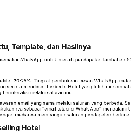
tu, Template, dan Hasilnya
l memakai WhatsApp untuk meraih pendapatan tambahan €
r sekitar 20-25%. Tingkat pembukaan pesan WhatsApp mela
n yang secara mendasar berbeda. Hotel yang telah menamb
berinteraksi melalui saluran ini.
ran email yang sama melalui saluran yang berbeda. Salur
kukannya sebagai "email tetapi di WhatsApp" mengalami t
engan medianya membangun saluran pendapatan berkinerj
lling Hotel