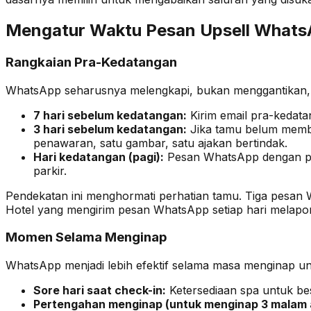
Mengatur Waktu Pesan Upsell What
Rangkaian Pra-Kedatangan
WhatsApp seharusnya melengkapi, bukan menggantikan, r
7 hari sebelum kedatangan:
Kirim email pra-kedata
3 hari sebelum kedatangan:
Jika tamu belum membu
penawaran, satu gambar, satu ajakan bertindak.
Hari kedatangan (pagi):
Pesan WhatsApp dengan pen
parkir.
Pendekatan ini menghormati perhatian tamu. Tiga pesan Wh
Hotel yang mengirim pesan WhatsApp setiap hari melapo
Momen Selama Menginap
WhatsApp menjadi lebih efektif selama masa menginap u
Sore hari saat check-in:
Ketersediaan spa untuk bes
Pertengahan menginap (untuk menginap 3 malam a