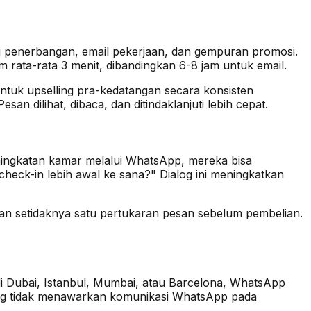
asi penerbangan, email pekerjaan, dan gempuran promosi.
 rata-rata 3 menit, dibandingkan 6-8 jam untuk email.
tuk upselling pra-kedatangan secara konsisten
n dilihat, dibaca, dan ditindaklanjuti lebih cepat.
ningkatan kamar melalui WhatsApp, mereka bisa
eck-in lebih awal ke sana?" Dialog ini meningkatkan
n setidaknya satu pertukaran pesan sebelum pembelian.
di Dubai, Istanbul, Mumbai, atau Barcelona, WhatsApp
ang tidak menawarkan komunikasi WhatsApp pada