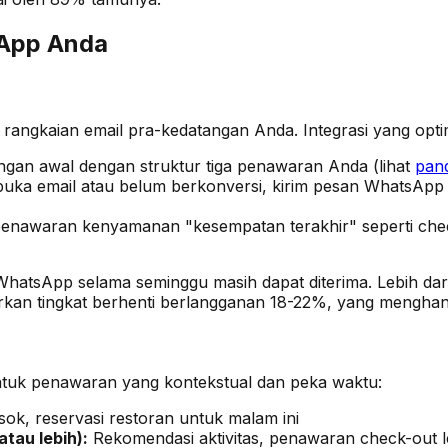
sApp Anda
angkaian email pra-kedatangan Anda. Integrasi yang opti
ngan awal dengan struktur tiga penawaran Anda (lihat
pan
ka email atau belum berkonversi, kirim pesan WhatsApp 
awaran kenyamanan "kesempatan terakhir" seperti check
atsApp selama seminggu masih dapat diterima. Lebih dari i
rkan tingkat berhenti berlangganan 18-22%, yang mengha
ntuk penawaran yang kontekstual dan peka waktu:
ok, reservasi restoran untuk malam ini
tau lebih):
Rekomendasi aktivitas, penawaran check-out l