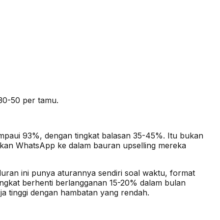
30-50 per tamu.
mpaui 93%, dengan tingkat balasan 35-45%. Itu bukan
ahkan WhatsApp ke dalam bauran upselling mereka
an ini punya aturannya sendiri soal waktu, format
ingkat berhenti berlangganan 15-20% dalam bulan
a tinggi dengan hambatan yang rendah.