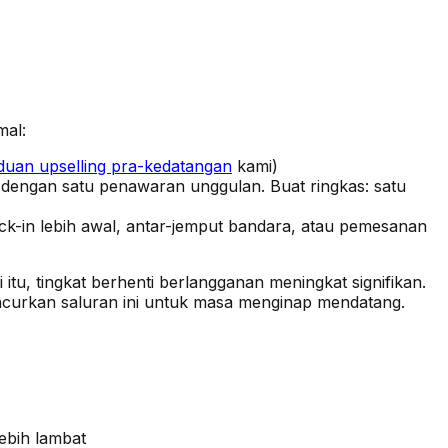
mal:
duan upselling pra-kedatangan
kami)
dengan satu penawaran unggulan. Buat ringkas: satu
-in lebih awal, antar-jemput bandara, atau pemesanan
tu, tingkat berhenti berlangganan meningkat signifikan.
ncurkan saluran ini untuk masa menginap mendatang.
ebih lambat