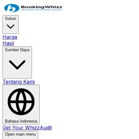
Solusi
Harga
Hasil
Sumber Daya
Tentang Kami
Bahasa Indonesia
Get Your WhizzAudit
Open main menu