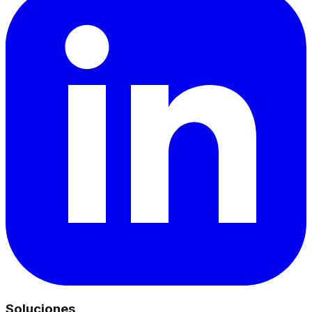
Soluciones