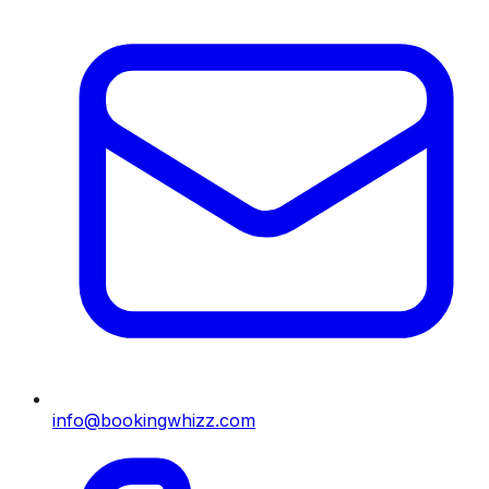
info@bookingwhizz.com