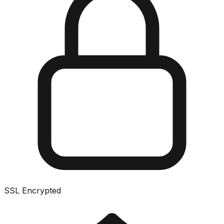
SSL Encrypted