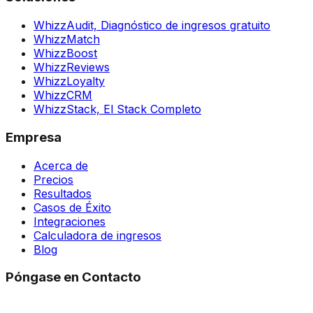
WhizzAudit,
Diagnóstico de ingresos gratuito
WhizzMatch
WhizzBoost
WhizzReviews
WhizzLoyalty
WhizzCRM
WhizzStack,
El Stack Completo
Empresa
Acerca de
Precios
Resultados
Casos de Éxito
Integraciones
Calculadora de ingresos
Blog
Póngase en Contacto