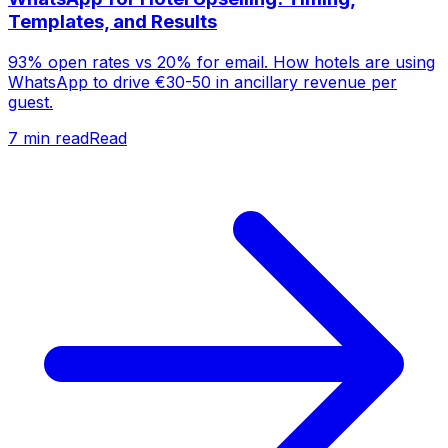
Templates, and Results
93% open rates vs 20% for email. How hotels are using
WhatsApp to drive €30-50 in ancillary revenue per
guest.
7
min read
Read