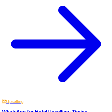
Upselling
WhatsApp for Hotel Upselling: Timing,