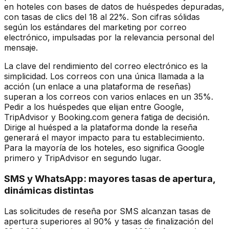
en hoteles con bases de datos de huéspedes depuradas,
con tasas de clics del 18 al 22%. Son cifras sólidas
según los estándares del marketing por correo
electrónico, impulsadas por la relevancia personal del
mensaje.
La clave del rendimiento del correo electrónico es la
simplicidad. Los correos con una única llamada a la
acción (un enlace a una plataforma de reseñas)
superan a los correos con varios enlaces en un 35%.
Pedir a los huéspedes que elijan entre Google,
TripAdvisor y Booking.com genera fatiga de decisión.
Dirige al huésped a la plataforma donde la reseña
generará el mayor impacto para tu establecimiento.
Para la mayoría de los hoteles, eso significa Google
primero y TripAdvisor en segundo lugar.
SMS y WhatsApp: mayores tasas de apertura,
dinámicas distintas
Las solicitudes de reseña por SMS alcanzan tasas de
apertura superiores al 90% y tasas de finalización del