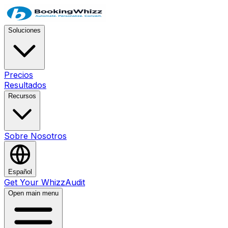
Soluciones
Precios
Resultados
Recursos
Sobre Nosotros
Español
Get Your WhizzAudit
Open main menu