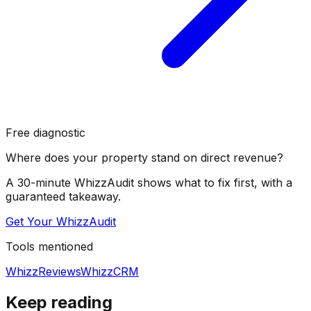
Free diagnostic
Where does your property stand on direct revenue?
A 30-minute WhizzAudit shows what to fix first, with a
guaranteed takeaway.
Get Your WhizzAudit
Tools mentioned
WhizzReviews
WhizzCRM
Keep reading