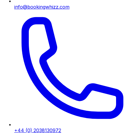
info@bookingwhizz.com
+44 (0) 2038130972