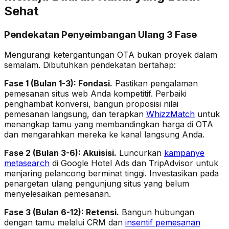
Sehat
Pendekatan Penyeimbangan Ulang 3 Fase
Mengurangi ketergantungan OTA bukan proyek dalam
semalam. Dibutuhkan pendekatan bertahap:
Fase 1 (Bulan 1-3): Fondasi.
Pastikan pengalaman
pemesanan situs web Anda kompetitif. Perbaiki
penghambat konversi, bangun proposisi nilai
pemesanan langsung, dan terapkan
WhizzMatch
untuk
menangkap tamu yang membandingkan harga di OTA
dan mengarahkan mereka ke kanal langsung Anda.
Fase 2 (Bulan 3-6): Akuisisi.
Luncurkan
kampanye
metasearch
di Google Hotel Ads dan TripAdvisor untuk
menjaring pelancong berminat tinggi. Investasikan pada
penargetan ulang pengunjung situs yang belum
menyelesaikan pemesanan.
Fase 3 (Bulan 6-12): Retensi.
Bangun hubungan
dengan tamu melalui CRM dan
insentif pemesanan