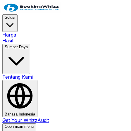
Solusi
Harga
Hasil
Sumber Daya
Tentang Kami
Bahasa Indonesia
Get Your WhizzAudit
Open main menu