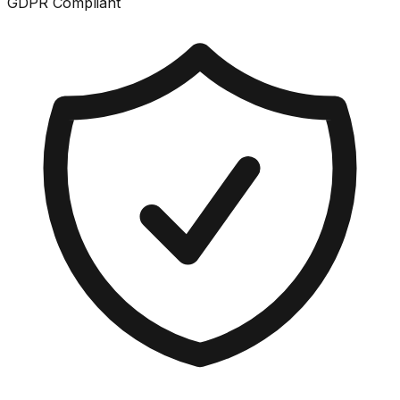
GDPR Compliant