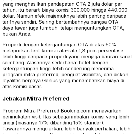
yang menghasilkan pendapatan OTA 2 juta dolar per
tahun, itu berarti biaya komisi 300.000 hingga 440.000
dolar. Namun efek majemuknya lebih penting daripada
tarifnya sendiri. Seiring bertambahnya pangsa OTA,
daya tawar juga tumbuh, tetapi menguntungkan OTA,
bukan Anda.
Properti dengan ketergantungan OTA di atas 60%
melaporkan tarif komisi rata-rata 1,8 poin persentase
lebih tinggi daripada properti yang menjaga bauran kanal
seimbang. Alasannya sederhana: hotel dengan
ketergantungan tinggi lebih cenderung menerima
program mitra preferred, penguat visibilitas, dan diskon
loyalitas bergaya Genius yang menambahkan biaya di
atas komisi dasar.
Jebakan Mitra Preferred
Program Mitra Preferred Booking.com menawarkan
peningkatan visibilitas sebagai imbalan komisi yang lebih
tinggi (biasanya 17% dibanding 15% standar).
Tawarannya menggiurkan: lebih banyak perhatian, lebih