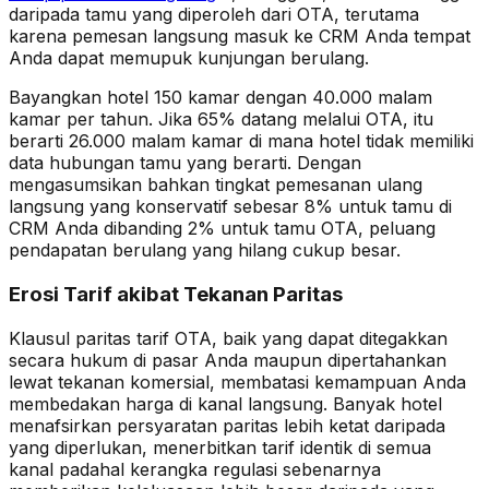
daripada tamu yang diperoleh dari OTA, terutama
karena pemesan langsung masuk ke CRM Anda tempat
Anda dapat memupuk kunjungan berulang.
Bayangkan hotel 150 kamar dengan 40.000 malam
kamar per tahun. Jika 65% datang melalui OTA, itu
berarti 26.000 malam kamar di mana hotel tidak memiliki
data hubungan tamu yang berarti. Dengan
mengasumsikan bahkan tingkat pemesanan ulang
langsung yang konservatif sebesar 8% untuk tamu di
CRM Anda dibanding 2% untuk tamu OTA, peluang
pendapatan berulang yang hilang cukup besar.
Erosi Tarif akibat Tekanan Paritas
Klausul paritas tarif OTA, baik yang dapat ditegakkan
secara hukum di pasar Anda maupun dipertahankan
lewat tekanan komersial, membatasi kemampuan Anda
membedakan harga di kanal langsung. Banyak hotel
menafsirkan persyaratan paritas lebih ketat daripada
yang diperlukan, menerbitkan tarif identik di semua
kanal padahal kerangka regulasi sebenarnya