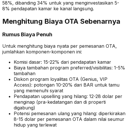
58%, dibanding 34% untuk yang menginvestasikan 5-
8% pendapatan kamar ke kanal langsung.
Menghitung Biaya OTA Sebenarnya
Rumus Biaya Penuh
Untuk menghitung biaya nyata per pemesanan OTA,
jumlahkan komponen-komponen ini:
Komisi dasar: 15-22% dari pendapatan kamar
Biaya tambahan program preferred/visibilitas: 1-5%
tambahan
Diskon program loyalitas OTA (Genius, VIP
Access): potongan 10-20% dari BAR untuk tamu
yang memenuhi syarat
Pendapatan upselling yang hilang: 12-28 dolar per
menginap (pra-kedatangan dan di properti
digabung)
Potensi pemesanan ulang yang hilang: diperkirakan
8-15 dolar per pemesanan OTA dalam nilai seumur
hidup yang terlewat