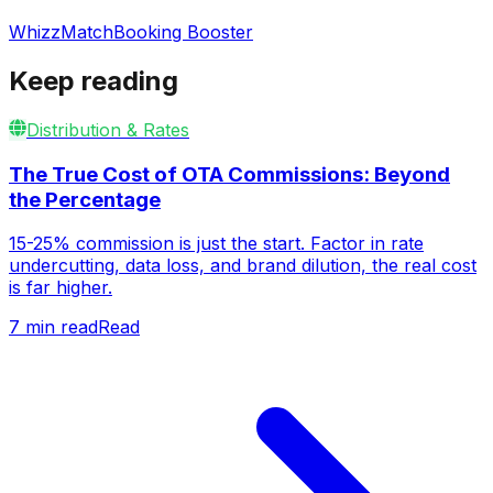
WhizzMatch
Booking Booster
Keep reading
Distribution & Rates
The True Cost of OTA Commissions: Beyond
the Percentage
15-25% commission is just the start. Factor in rate
undercutting, data loss, and brand dilution, the real cost
is far higher.
7
min read
Read