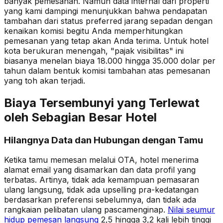
banyak pemesanan. Namun data internal dari properti
yang kami dampingi menunjukkan bahwa pendapatan
tambahan dari status preferred jarang sepadan dengan
kenaikan komisi begitu Anda memperhitungkan
pemesanan yang tetap akan Anda terima. Untuk hotel
kota berukuran menengah, "pajak visibilitas" ini
biasanya menelan biaya 18.000 hingga 35.000 dolar per
tahun dalam bentuk komisi tambahan atas pemesanan
yang toh akan terjadi.
Biaya Tersembunyi yang Terlewat
oleh Sebagian Besar Hotel
Hilangnya Data dan Hubungan dengan Tamu
Ketika tamu memesan melalui OTA, hotel menerima
alamat email yang disamarkan dan data profil yang
terbatas. Artinya, tidak ada kemampuan pemasaran
ulang langsung, tidak ada upselling pra-kedatangan
berdasarkan preferensi sebelumnya, dan tidak ada
rangkaian pelibatan ulang pascamenginap.
Nilai seumur
hidup pemesan langsung
2,5 hingga 3,2 kali lebih tinggi