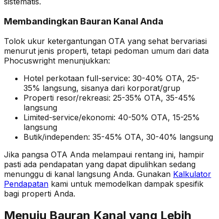
sistematis.
Membandingkan Bauran Kanal Anda
Tolok ukur ketergantungan OTA yang sehat bervariasi
menurut jenis properti, tetapi pedoman umum dari data
Phocuswright menunjukkan:
Hotel perkotaan full-service: 30-40% OTA, 25-
35% langsung, sisanya dari korporat/grup
Properti resor/rekreasi: 25-35% OTA, 35-45%
langsung
Limited-service/ekonomi: 40-50% OTA, 15-25%
langsung
Butik/independen: 35-45% OTA, 30-40% langsung
Jika pangsa OTA Anda melampaui rentang ini, hampir
pasti ada pendapatan yang dapat dipulihkan sedang
menunggu di kanal langsung Anda. Gunakan
Kalkulator
Pendapatan
kami untuk memodelkan dampak spesifik
bagi properti Anda.
Menuju Bauran Kanal yang Lebih