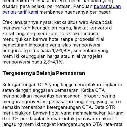
memberikan keleluasaan lebih besar daripada yang
disadari para pelaku perhotelan. Panduan
pemantauan
paritas tarif kami
membahas nuansanya per pasar.
Efek lanjutannya nyata: ketika situs web Anda tidak
menawarkan keunggulan harga, tingkat konversi di
kanal langsung menurun. Tolok ukur industri
menunjukkan bahwa hotel tanpa proposisi nilai
pemesanan langsung yang jelas mengonversi
pengunjung situs pada 1,2-1,8%, sementara yang
memiliki keunggulan harga atau nilai yang jelas
mengonversi pada 2,8-4,1%.
Tergesernya Belanja Pemasaran
Ketergantungan OTA yang tinggi menciptakan lingkaran
setan dengan anggaran pemasaran. Ketika OTA
menghasilkan mayoritas pemesanan, properti sering
mengurangi investasi pemasaran langsung, yang justru
semakin menambah ketergantungan OTA. Data STR
menunjukkan bahwa hotel yang membelanjakan kurang
dari 3% pendapatan kamar untuk pemasaran akuisisi
langsung memiliki tingkat ketergantungan OTA rata-rata