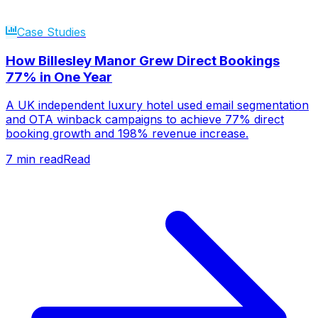
Case Studies
How Billesley Manor Grew Direct Bookings
77% in One Year
A UK independent luxury hotel used email segmentation
and OTA winback campaigns to achieve 77% direct
booking growth and 198% revenue increase.
7
min read
Read