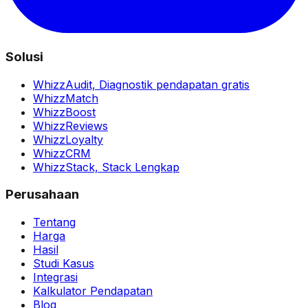
Solusi
WhizzAudit,
Diagnostik pendapatan gratis
WhizzMatch
WhizzBoost
WhizzReviews
WhizzLoyalty
WhizzCRM
WhizzStack,
Stack Lengkap
Perusahaan
Tentang
Harga
Hasil
Studi Kasus
Integrasi
Kalkulator Pendapatan
Blog