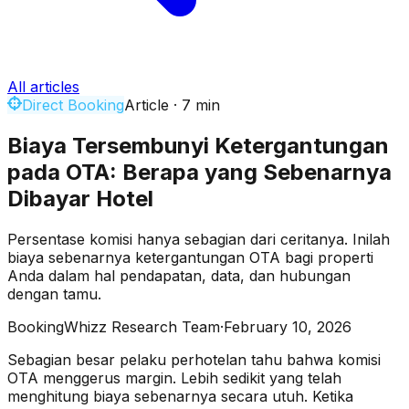
All articles
Direct Booking
Article
·
7
min
Biaya Tersembunyi Ketergantungan
pada OTA: Berapa yang Sebenarnya
Dibayar Hotel
Persentase komisi hanya sebagian dari ceritanya. Inilah
biaya sebenarnya ketergantungan OTA bagi properti
Anda dalam hal pendapatan, data, dan hubungan
dengan tamu.
BookingWhizz Research Team
·
February 10, 2026
Sebagian besar pelaku perhotelan tahu bahwa komisi
OTA menggerus margin. Lebih sedikit yang telah
menghitung biaya sebenarnya secara utuh. Ketika