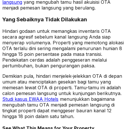
langsung
yang mengubah tamu hasil akuisisi OTA
menjadi pemesan langsung yang berulang.
Yang Sebaiknya Tidak Dilakukan
Hindari godaan untuk memangkas inventaris OTA
secara agresif sebelum kanal langsung Anda siap
menyerap volumenya. Properti yang memotong alokasi
OTA terlalu dini sering mengalami penurunan hunian 8
hingga 15 poin persentase pada masa transisi.
Pendekatan cerdas adalah penggeseran melalui
pertumbuhan, bukan pengurangan paksa.
Demikian pula, hindari menjelek-jelekkan OTA di depan
umum atau menciptakan gesekan bagi tamu yang
memesan lewat OTA di properti. Tamu-tamu ini adalah
calon pemesan langsung untuk kunjungan berikutnya.
Studi kasus EWAA Hotels
menunjukkan bagaimana
mengubah tamu OTA menjadi pemesan langsung di
tingkat properti dapat menggeser bauran kanal 12
hingga 18 poin dalam satu tahun.
See What This Means for Your Property