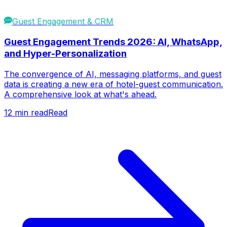
Guest Engagement & CRM
Guest Engagement Trends 2026: AI, WhatsApp,
and Hyper-Personalization
The convergence of AI, messaging platforms, and guest
data is creating a new era of hotel-guest communication.
A comprehensive look at what's ahead.
12
min read
Read