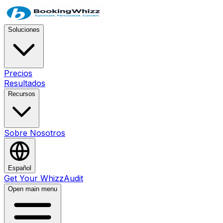
Soluciones
Precios
Resultados
Recursos
Sobre Nosotros
Español
Get Your WhizzAudit
Open main menu