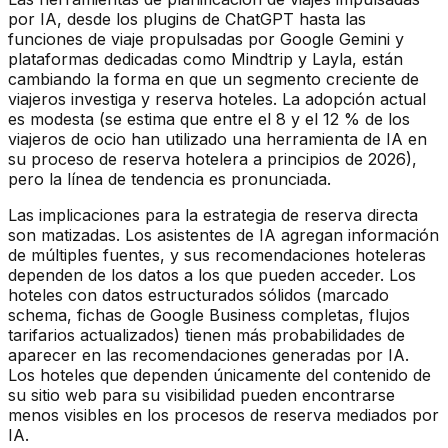
por IA, desde los plugins de ChatGPT hasta las
funciones de viaje propulsadas por Google Gemini y
plataformas dedicadas como Mindtrip y Layla, están
cambiando la forma en que un segmento creciente de
viajeros investiga y reserva hoteles. La adopción actual
es modesta (se estima que entre el 8 y el 12 % de los
viajeros de ocio han utilizado una herramienta de IA en
su proceso de reserva hotelera a principios de 2026),
pero la línea de tendencia es pronunciada.
Las implicaciones para la estrategia de reserva directa
son matizadas. Los asistentes de IA agregan información
de múltiples fuentes, y sus recomendaciones hoteleras
dependen de los datos a los que pueden acceder. Los
hoteles con datos estructurados sólidos (marcado
schema, fichas de Google Business completas, flujos
tarifarios actualizados) tienen más probabilidades de
aparecer en las recomendaciones generadas por IA.
Los hoteles que dependen únicamente del contenido de
su sitio web para su visibilidad pueden encontrarse
menos visibles en los procesos de reserva mediados por
IA.