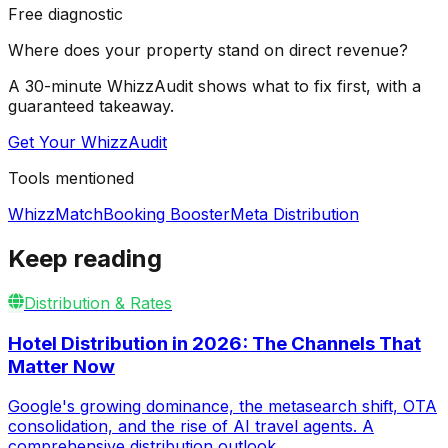
Free diagnostic
Where does your property stand on direct revenue?
A 30-minute WhizzAudit shows what to fix first, with a
guaranteed takeaway.
Get Your WhizzAudit
Tools mentioned
WhizzMatch
Booking Booster
Meta Distribution
Keep reading
Distribution & Rates
Hotel Distribution in 2026: The Channels That
Matter Now
Google's growing dominance, the metasearch shift, OTA
consolidation, and the rise of AI travel agents. A
comprehensive distribution outlook.