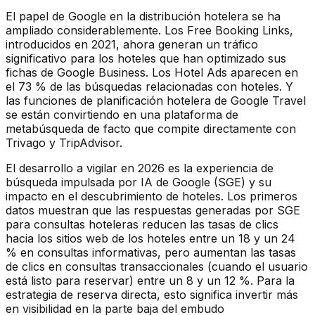
El papel de Google en la distribución hotelera se ha
ampliado considerablemente. Los Free Booking Links,
introducidos en 2021, ahora generan un tráfico
significativo para los hoteles que han optimizado sus
fichas de Google Business. Los Hotel Ads aparecen en
el 73 % de las búsquedas relacionadas con hoteles. Y
las funciones de planificación hotelera de Google Travel
se están convirtiendo en una plataforma de
metabúsqueda de facto que compite directamente con
Trivago y TripAdvisor.
El desarrollo a vigilar en 2026 es la experiencia de
búsqueda impulsada por IA de Google (SGE) y su
impacto en el descubrimiento de hoteles. Los primeros
datos muestran que las respuestas generadas por SGE
para consultas hoteleras reducen las tasas de clics
hacia los sitios web de los hoteles entre un 18 y un 24
% en consultas informativas, pero aumentan las tasas
de clics en consultas transaccionales (cuando el usuario
está listo para reservar) entre un 8 y un 12 %. Para la
estrategia de reserva directa, esto significa invertir más
en visibilidad en la parte baja del embudo