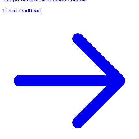
11
min read
Read