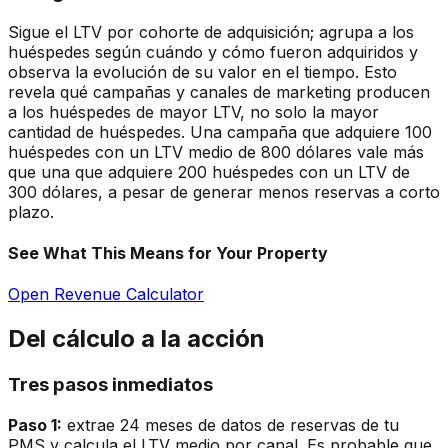
Sigue el LTV por cohorte de adquisición; agrupa a los
huéspedes según cuándo y cómo fueron adquiridos y
observa la evolución de su valor en el tiempo. Esto
revela qué campañas y canales de marketing producen
a los huéspedes de mayor LTV, no solo la mayor
cantidad de huéspedes. Una campaña que adquiere 100
huéspedes con un LTV medio de 800 dólares vale más
que una que adquiere 200 huéspedes con un LTV de
300 dólares, a pesar de generar menos reservas a corto
plazo.
See What This Means for Your Property
Open Revenue Calculator
Del cálculo a la acción
Tres pasos inmediatos
Paso 1:
extrae 24 meses de datos de reservas de tu
PMS y calcula el LTV medio por canal. Es probable que