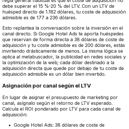
regla general habitual es que el coste de adquisición no
debe superar el 15 %-20 % del LTV. Con un LTV de
huésped directo de 1.182 dólares, tu coste de adquisición
admisible es de 177 a 236 dólares.
Esto replantea la conversación sobre la inversión en el
canal directo. Si Google Hotel Ads te aporta huéspedes
que reservan de forma directa a 38 dólares de coste de
adquisición y tu coste admisible es de 200 dólares, estás
invirtiendo drásticamente de menos. La misma lógica se
aplica al metabuscador, la publicidad en redes sociales y
la optimización de la web; cada dólar destinado a la
adquisición directa que quede por debajo de tu coste de
adquisición admisible es un dólar bien invertido.
Asignación por canal según el LTV
En lugar de asignar el presupuesto de marketing por
canal, asígnalo según el retorno de LTV esperado.
Calcula el ROI ponderado por LTV para cada canal de
adquisición:
Google Hotel Ads: 38 dólares de coste de