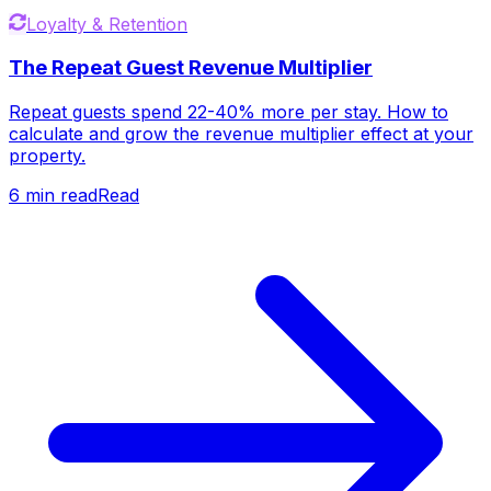
Loyalty & Retention
The Repeat Guest Revenue Multiplier
Repeat guests spend 22-40% more per stay. How to
calculate and grow the revenue multiplier effect at your
property.
6
min read
Read