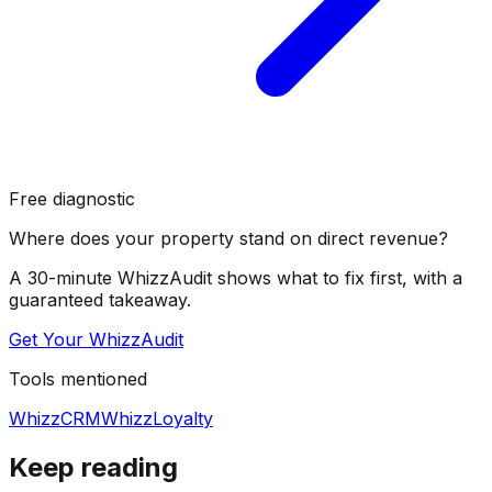
Free diagnostic
Where does your property stand on direct revenue?
A 30-minute WhizzAudit shows what to fix first, with a
guaranteed takeaway.
Get Your WhizzAudit
Tools mentioned
WhizzCRM
WhizzLoyalty
Keep reading