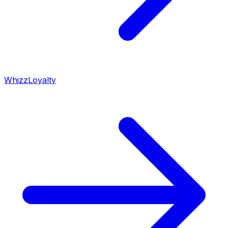
WhizzLoyalty