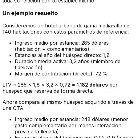
toda su relación con tu establecimiento.
Un ejemplo resuelto
Consideremos un hotel urbano de gama media-alta de
140 habitaciones con estos parámetros de referencia:
Ingreso medio por estancia: 285 dólares
(habitación + complementarios)
Estancias al año del huésped directo: 1,8
Duración media activa: 3,2 años (miembro de
fidelización)
Margen de contribución (directo): 72 %
LTV = 285 x 1,8 x 3,2 x 0,72 =
1.182 dólares
por
huésped que reserva de forma directa.
Ahora compara al mismo huésped adquirido a través de
una OTA:
Ingreso medio por estancia: 248 dólares (menor
gasto complementario por menos interacción
previa a la llegada)
Estancias al año del huésped por OTA: 0,9 (menor