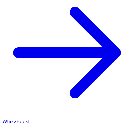
WhizzBoost