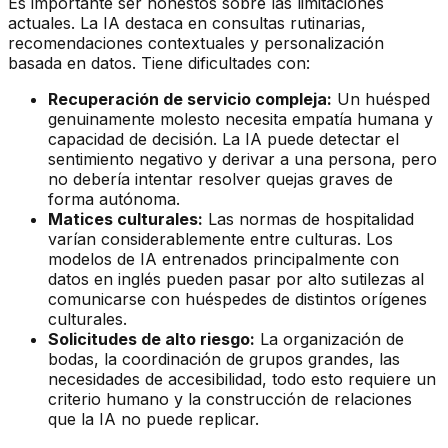
Es importante ser honestos sobre las limitaciones
actuales. La IA destaca en consultas rutinarias,
recomendaciones contextuales y personalización
basada en datos. Tiene dificultades con:
Recuperación de servicio compleja:
Un huésped
genuinamente molesto necesita empatía humana y
capacidad de decisión. La IA puede detectar el
sentimiento negativo y derivar a una persona, pero
no debería intentar resolver quejas graves de
forma autónoma.
Matices culturales:
Las normas de hospitalidad
varían considerablemente entre culturas. Los
modelos de IA entrenados principalmente con
datos en inglés pueden pasar por alto sutilezas al
comunicarse con huéspedes de distintos orígenes
culturales.
Solicitudes de alto riesgo:
La organización de
bodas, la coordinación de grupos grandes, las
necesidades de accesibilidad, todo esto requiere un
criterio humano y la construcción de relaciones
que la IA no puede replicar.