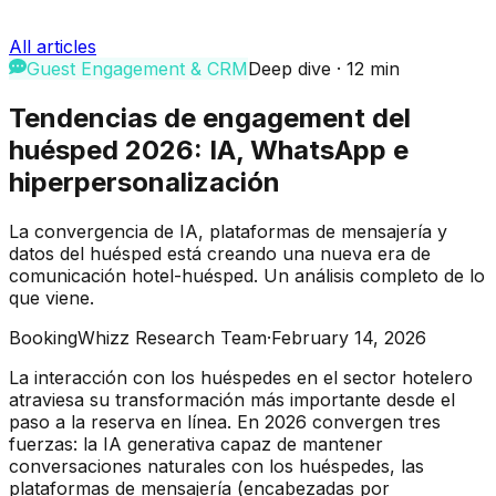
All articles
Guest Engagement & CRM
Deep dive
·
12
min
Tendencias de engagement del
huésped 2026: IA, WhatsApp e
hiperpersonalización
La convergencia de IA, plataformas de mensajería y
datos del huésped está creando una nueva era de
comunicación hotel-huésped. Un análisis completo de lo
que viene.
BookingWhizz Research Team
·
February 14, 2026
La interacción con los huéspedes en el sector hotelero
atraviesa su transformación más importante desde el
paso a la reserva en línea. En 2026 convergen tres
fuerzas: la IA generativa capaz de mantener
conversaciones naturales con los huéspedes, las
plataformas de mensajería (encabezadas por