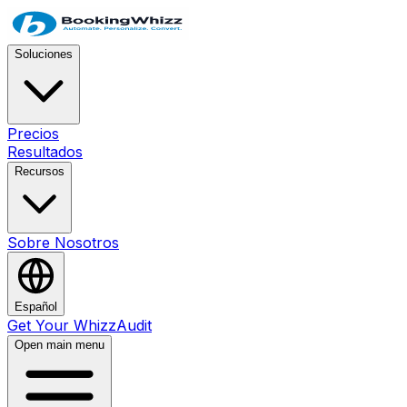
Soluciones
Precios
Resultados
Recursos
Sobre Nosotros
Español
Get Your WhizzAudit
Open main menu