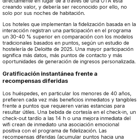
directamente en lugar de a través de una OTA está
creando valor, y debería ser reconocido por ello, no
solo por sus noches de habitación.
Los hoteles que implementan la fidelización basada en la
interacción registran una participación en el programa
un 30-40 % superior en comparación con los modelos
tradicionales basados en puntos, según un estudio de
hostelería de Deloitte de 2025. Una mayor participación
significa más datos, más puntos de contacto y más
oportunidades de generación de ingresos personalizada.
Gratificación instantánea frente a
recompensas diferidas
Los huéspedes, en particular los menores de 40 años,
prefieren cada vez más beneficios inmediatos y tangibles
frente a puntos que requieren varias estancias para
resultar útiles. Una bebida de cortesía en el check-in, un
check-out tardío a las 14 h o una mejora inmediata del
wifi crean de inmediato una asociación emocional
positiva con el programa de fidelización. Las
recompensas diferidas (acumular puntos hacia una