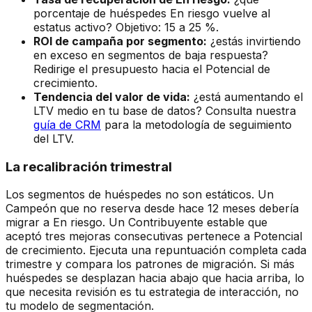
porcentaje de huéspedes En riesgo vuelve al
estatus activo? Objetivo: 15 a 25 %.
ROI de campaña por segmento:
¿estás invirtiendo
en exceso en segmentos de baja respuesta?
Redirige el presupuesto hacia el Potencial de
crecimiento.
Tendencia del valor de vida:
¿está aumentando el
LTV medio en tu base de datos? Consulta nuestra
guía de CRM
para la metodología de seguimiento
del LTV.
La recalibración trimestral
Los segmentos de huéspedes no son estáticos. Un
Campeón que no reserva desde hace 12 meses debería
migrar a En riesgo. Un Contribuyente estable que
aceptó tres mejoras consecutivas pertenece a Potencial
de crecimiento. Ejecuta una repuntuación completa cada
trimestre y compara los patrones de migración. Si más
huéspedes se desplazan hacia abajo que hacia arriba, lo
que necesita revisión es tu estrategia de interacción, no
tu modelo de segmentación.