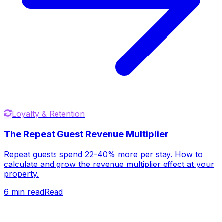
Loyalty & Retention
The Repeat Guest Revenue Multiplier
Repeat guests spend 22-40% more per stay. How to
calculate and grow the revenue multiplier effect at your
property.
6
min read
Read