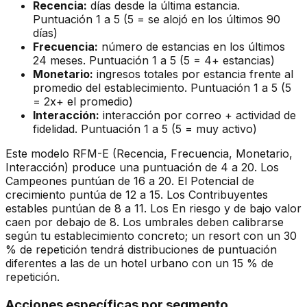
Recencia:
días desde la última estancia.
Puntuación 1 a 5 (5 = se alojó en los últimos 90
días)
Frecuencia:
número de estancias en los últimos
24 meses. Puntuación 1 a 5 (5 = 4+ estancias)
Monetario:
ingresos totales por estancia frente al
promedio del establecimiento. Puntuación 1 a 5 (5
= 2x+ el promedio)
Interacción:
interacción por correo + actividad de
fidelidad. Puntuación 1 a 5 (5 = muy activo)
Este modelo RFM-E (Recencia, Frecuencia, Monetario,
Interacción) produce una puntuación de 4 a 20. Los
Campeones puntúan de 16 a 20. El Potencial de
crecimiento puntúa de 12 a 15. Los Contribuyentes
estables puntúan de 8 a 11. Los En riesgo y de bajo valor
caen por debajo de 8. Los umbrales deben calibrarse
según tu establecimiento concreto; un resort con un 30
% de repetición tendrá distribuciones de puntuación
diferentes a las de un hotel urbano con un 15 % de
repetición.
Acciones específicas por segmento