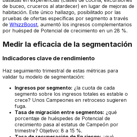
basadas en experiencias (clases de cocina, excursiones
de buceo, cruceros al atardecer) en lugar de mejoras de
habitación. Este único hallazgo, posibilitado por las
pruebas de ofertas específicas por segmento a través
de
WhizzBoost
, aumentó los ingresos complementarios
por huésped de Potencial de crecimiento en un 28 %.
Medir la eficacia de la segmentación
Indicadores clave de rendimiento
Haz seguimiento trimestral de estas métricas para
validar tu modelo de segmentación:
Ingresos por segmento:
¿la cuota de cada
segmento sobre los ingresos totales es estable o
crece? Unos Campeones en retroceso sugieren
fuga.
Tasa de migración entre segmentos:
¿qué
porcentaje de huéspedes de Potencial de
crecimiento pasa al estatus de Campeón por
trimestre? Objetivo: 8 a 15 %.
Tasa de recuperación de En riesgo:
¿qué