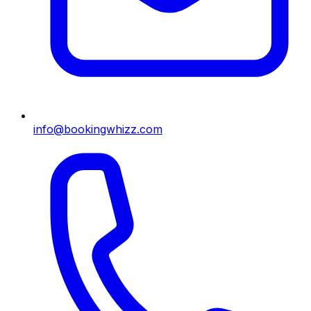
info@bookingwhizz.com