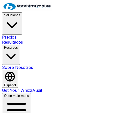
Soluciones
Precios
Resultados
Recursos
Sobre Nosotros
Español
Get Your WhizzAudit
Open main menu