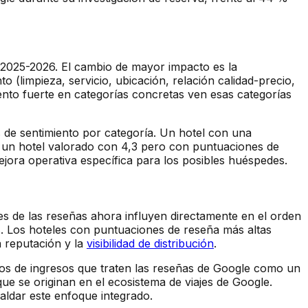
n 2025-2026. El cambio de mayor impacto es la
 (limpieza, servicio, ubicación, relación calidad-precio,
ento fuerte en categorías concretas ven esas categorías
s de sentimiento por categoría. Un hotel con una
e un hotel valorado con 4,3 pero con puntuaciones de
ejora operativa específica para los posibles huéspedes.
s de las reseñas ahora influyen directamente en el orden
ios. Los hoteles con puntuaciones de reseña más altas
a reputación y la
visibilidad de distribución
.
uipos de ingresos que traten las reseñas de Google como un
ue se originan en el ecosistema de viajes de Google.
aldar este enfoque integrado.