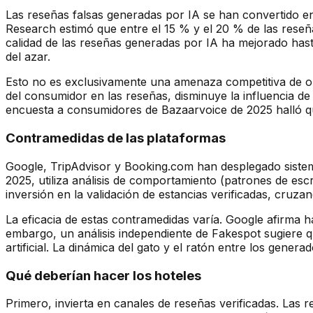
Las reseñas falsas generadas por IA se han convertido e
Research estimó que entre el 15 % y el 20 % de las reseñ
calidad de las reseñas generadas por IA ha mejorado hast
del azar.
Esto no es exclusivamente una amenaza competitiva de op
del consumidor en las reseñas, disminuye la influencia de
encuesta a consumidores de Bazaarvoice de 2025 halló que
Contramedidas de las plataformas
Google, TripAdvisor y Booking.com han desplegado sistemas
2025, utiliza análisis de comportamiento (patrones de escr
inversión en la validación de estancias verificadas, cruz
La eficacia de estas contramedidas varía. Google afirma
embargo, un análisis independiente de Fakespot sugiere qu
artificial. La dinámica del gato y el ratón entre los gener
Qué deberían hacer los hoteles
Primero, invierta en canales de reseñas verificadas. Las r