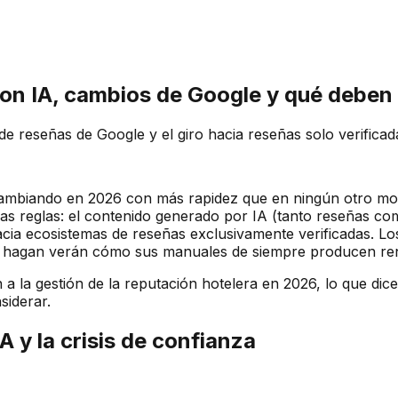
on IA, cambios de Google y qué deben 
de reseñas de Google y el giro hacia reseñas solo verific
 cambiando en 2026 con más rapidez que en ningún otro mo
as reglas: el contenido generado por IA (tanto reseñas co
 hacia ecosistemas de reseñas exclusivamente verificadas.
lo hagan verán cómo sus manuales de siempre producen ren
n a la gestión de la reputación hotelera en 2026, lo que dic
siderar.
 y la crisis de confianza