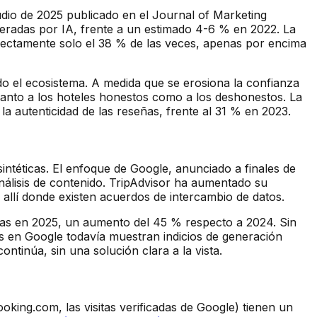
dio de 2025 publicado en el Journal of Marketing
neradas por IA, frente a un estimado 4-6 % en 2022. La
rrectamente solo el 38 % de las veces, apenas por encima
o el ecosistema. A medida que se erosiona la confianza
 tanto a los hoteles honestos como a los deshonestos. La
a autenticidad de las reseñas, frente al 31 % en 2023.
intéticas. El enfoque de Google, anunciado a finales de
 análisis de contenido. TripAdvisor ha aumentado su
 allí donde existen acuerdos de intercambio de datos.
lsas en 2025, un aumento del 45 % respecto a 2024. Sin
es en Google todavía muestran indicios de generación
ontinúa, sin una solución clara a la vista.
ooking.com, las visitas verificadas de Google) tienen un