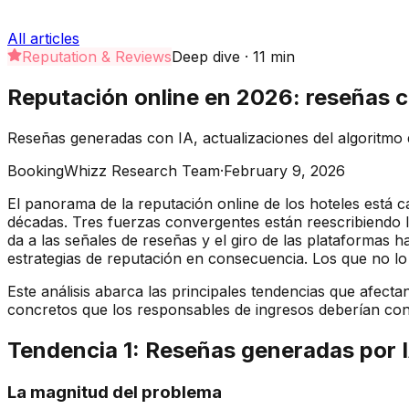
All articles
Reputation & Reviews
Deep dive
·
11
min
Reputación online en 2026: reseñas c
Reseñas generadas con IA, actualizaciones del algoritmo 
BookingWhizz Research Team
·
February 9, 2026
El panorama de la reputación online de los hoteles está
décadas. Tres fuerzas convergentes están reescribiendo l
da a las señales de reseñas y el giro de las plataformas
estrategias de reputación en consecuencia. Los que no 
Este análisis abarca las principales tendencias que afecta
concretos que los responsables de ingresos deberían con
Tendencia 1: Reseñas generadas por IA
La magnitud del problema