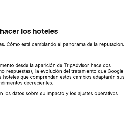
hacer los hoteles
adas. Cómo está cambiando el panorama de la reputación.
mento desde la aparición de TripAdvisor hace dos
mo respuestas), la evolución del tratamiento que Google
 Los hoteles que comprendan estos cambios adaptarán sus
dimientos decrecientes.
en los datos sobre su impacto y los ajustes operativos