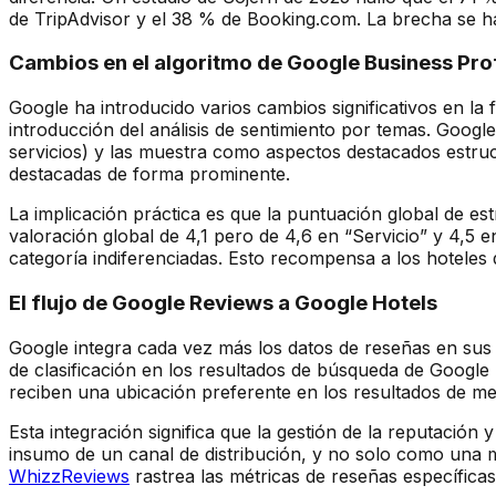
de TripAdvisor y el 38 % de Booking.com. La brecha se h
Cambios en el algoritmo de Google Business Prof
Google ha introducido varios cambios significativos en l
introducción del análisis de sentimiento por temas. Googl
servicios) y las muestra como aspectos destacados estruc
destacadas de forma prominente.
La implicación práctica es que la puntuación global de es
valoración global de 4,1 pero de 4,6 en “Servicio” y 4,
categoría indiferenciadas. Esto recompensa a los hoteles
El flujo de Google Reviews a Google Hotels
Google integra cada vez más los datos de reseñas en sus
de clasificación en los resultados de búsqueda de Google 
reciben una ubicación preferente en los resultados de m
Esta integración significa que la gestión de la reputación
insumo de un canal de distribución, y no solo como una m
WhizzReviews
rastrea las métricas de reseñas específica